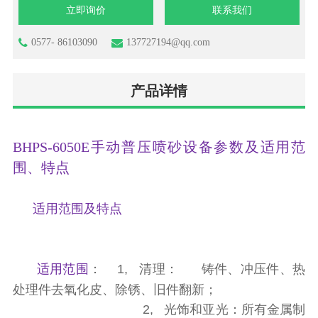
立即询价
联系我们
0577- 86103090
137727194@qq.com
产品详情
BHPS-6050E手动普压喷砂设备参数及适用范
围、特点
适用范围及特点
适用范围
：
1, 清理： 铸件、冲压件、热
处理件去氧化皮、除锈、旧件翻新；
2, 光饰和亚光：所有金属制