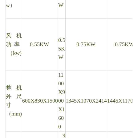
w）
W
风机
0.5
功 率
0.55KW
0.75KW
0.75KW
5K
（kw)
W
11
00
整机
X9
外尺
600X830X1500
00
1345X1070X2414
1445X1170X
寸
X1
（mm)
60
0
9