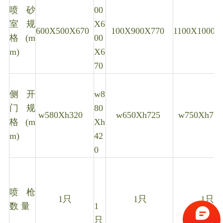
喷砂
00
室规
X6
600X500X670
100X900X770
1100X1000X
格 (m
00
m)
X6
70
侧开
w8
门规
80
w580Xh320
w650Xh725
w750Xh775
格 (m
Xh
m)
42
0
喷枪
1只
1只
1只
数 量
1
只