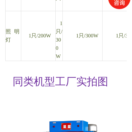
1
照 明
只/
1只/200W
1只/300W
1只/30
灯
30
0
W
同类机型工厂实拍图