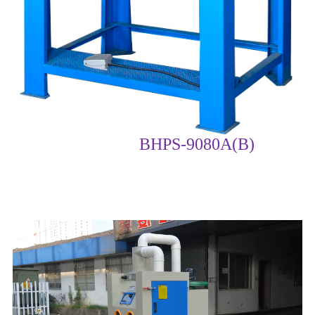
BHPS-9080A(B)