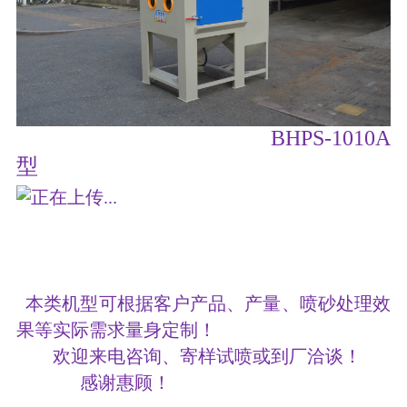
BHPS-1010A
型
本类机型可根据客户产品、产量、喷砂处理效
果等实际需求量身定制！
欢迎来电咨询、寄样试喷或到厂洽谈！
感谢惠顾！